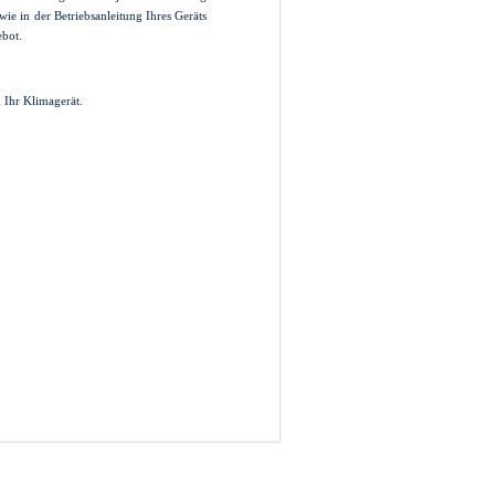
wie in der Betriebsanleitung Ihres Geräts
ebot.
 Ihr Klimagerät.