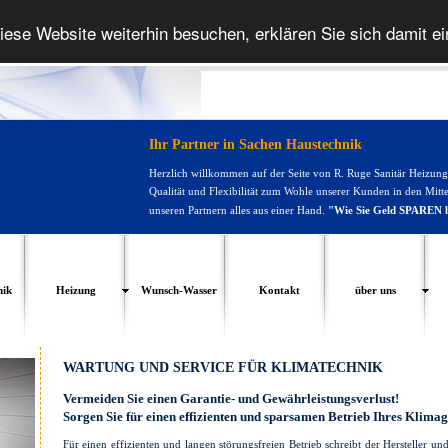
iese Website weiterhin besuchen, erklären Sie sich damit e
Ihr Partner in Sachen Haustechnik
Herzlich willkommen auf der Seite von R. Ruge Sanitär Heizung
Qualität und Flexibilität zum Wohle unserer Kunden in den Mittel
unseren Partnern alles aus einer Hand.
"Wie Sie Geld SPAREN b
nik
Heizung
Wunsch-Wasser
Kontakt
über uns
WARTUNG UND SERVICE FÜR KLIMATECHNIK
Vermeiden Sie einen Garantie- und Gewährleistungsverlust!
Sorgen Sie für einen effizienten und sparsamen Betrieb Ihres Klimag
Für einen effizienten und langen störungsfreien Betrieb schreibt der Hersteller un