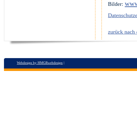
www
Bilder:
Datenschutze
zurück nach
Webdesign by HMGRwebdesign
|