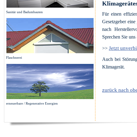
Klimageräte
Sanitär und Badumbauten
Für einen effizie
Gesetzgeber eine 
nach Herstellerv
Sprechen Sie uns 
Jetzt unverb
>>
Flaschnerei
Auch bei Störung
Klimagerät.
zurück nach ob
erneuerbare / Regenerative Energien