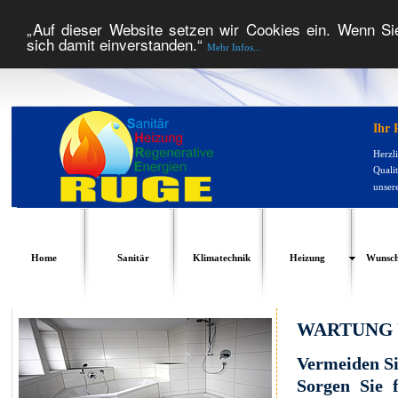
„Auf dieser Website setzen wir Cookies ein. Wenn Si
sich damit einverstanden.“
Mehr Infos...
Ihr 
Herzl
Qualit
unser
Home
Sanitär
Klimatechnik
Heizung
Wunsch
WARTUNG 
Vermeiden Si
Sorgen Sie 