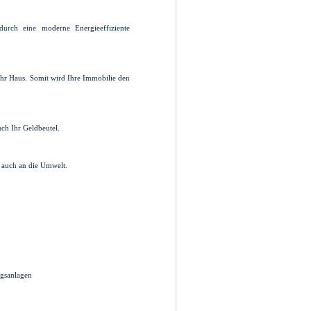
durch eine moderne Energieeffiziente
Ihr Haus. Somit wird Ihre Immobilie den
uch Ihr Geldbeutel.
 auch an die Umwelt.
ngsanlagen