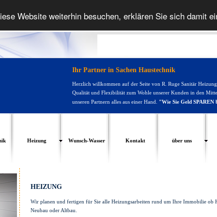
iese Website weiterhin besuchen, erklären Sie sich damit e
Ihr Partner in Sachen Haustechnik
Herzlich willkommen auf der Seite von R. Ruge Sanitär Heizung
Qualität und Flexibilität zum Wohle unserer Kunden in den Mittel
unseren Partnern alles aus einer Hand.
"Wie Sie Geld SPAREN b
nik
Heizung
Wunsch-Wasser
Kontakt
über uns
HEIZUNG
Wir planen und fertigen für Sie alle Heizungsarbeiten rund um Ihre Immobilie o
Neubau oder Altbau.